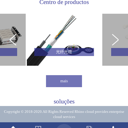
Centro de productos
光纤光缆
mais
soluções
Copyright © 2018-2020.All Rights Reserved
Rhino cloud provides enterprise
cloud services