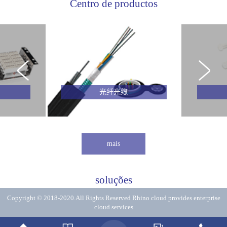
Centro de productos
光纤光缆
mais
soluções
Copyright © 2018-2020.All Rights Reserved
Rhino cloud provides enterprise
cloud services