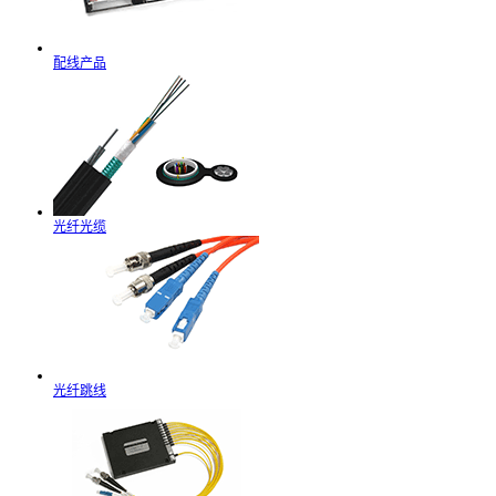
配线产品
光纤光缆
光纤跳线