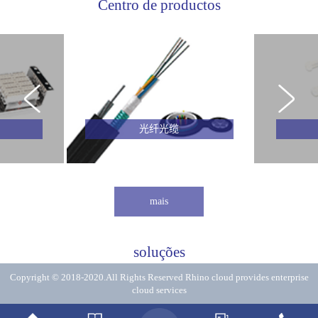
Centro de productos
光纤光缆
mais
soluções
Copyright © 2018-2020.All Rights Reserved
Rhino cloud provides enterprise
cloud services