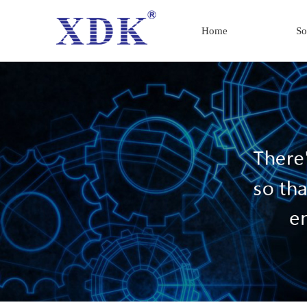
Home
So