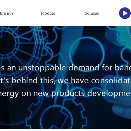
bre nós
Produto
Solução