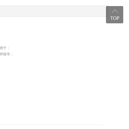
用于：
焊接等；
；