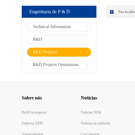
Engenharia de P & D
Sua localiz
Technical Information
R&D
R&D Projects
R&D Projects Orientations
Sobre nós
Notícias
Perfil da empresa
Notícias XDK
Empresa XDK
Notícias da indústria
acontecimentos
Caso mostrar