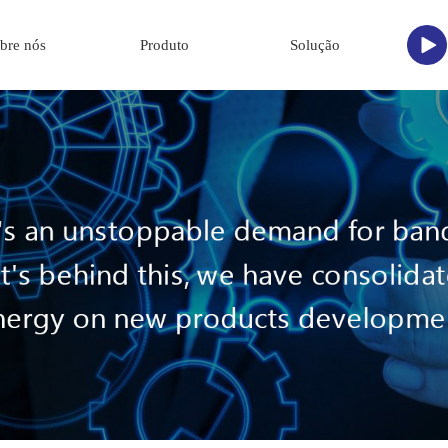
bre nós
Produto
Solução