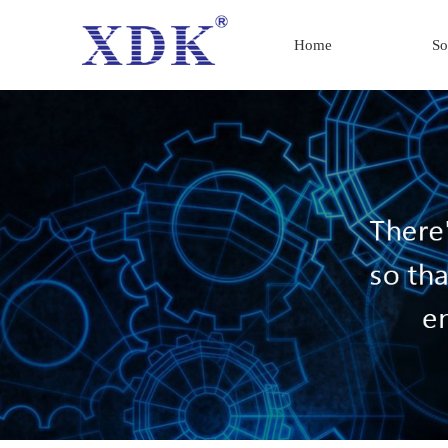
Home
So