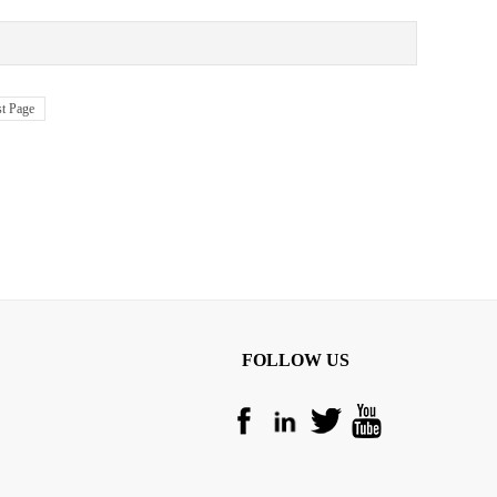
t Page
FOLLOW US