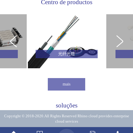
Centro de productos
光纤光缆
mais
soluções
Copyright © 2018-2020.All Rights Reserved
Rhino cloud provides enterprise
cloud services