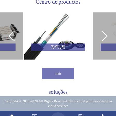
Centro de productos
光纤光缆
mais
soluções
Copyright © 2018-2020.All Rights Reserved
Rhino cloud provides enterprise
cloud services