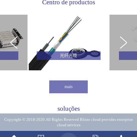
Centro de productos
光纤光缆
mais
soluções
Copyright © 2018-2020.All Rights Reserved
Rhino cloud provides enterprise
cloud services