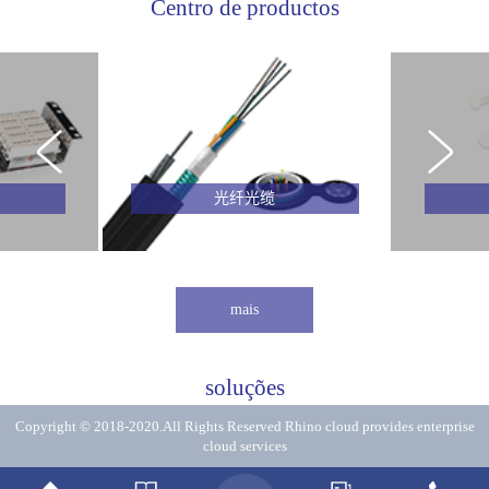
Centro de productos
光纤光缆
mais
soluções
Copyright © 2018-2020.All Rights Reserved
Rhino cloud provides enterprise
cloud services