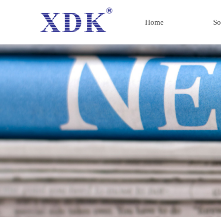
Home
So