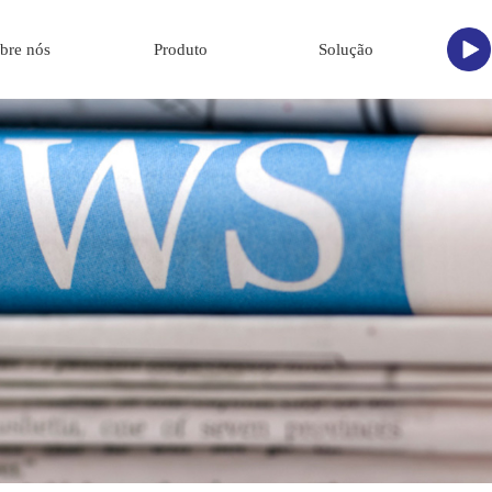
bre nós
Produto
Solução