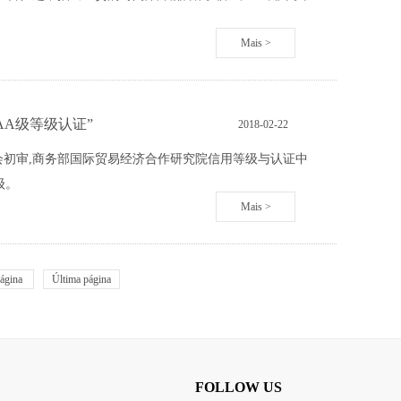
Mais >
AA级等级认证”
2018
-
02
-
22
初审,商务部国际贸易经济合作研究院信用等级与认证中心核准,并经公
级。
Mais >
ágina
Última página
FOLLOW US