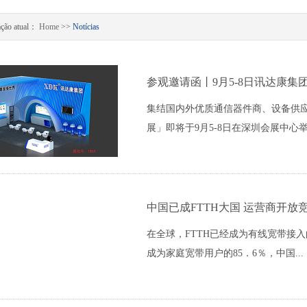
ação atual：
Home
>>
Notícias
参观邀请函丨9月5-8日讯达康
集结国内外优质通信器件商、设备供应
展」即将于9月5-8日在深圳会展中心举.
中国已成FTTH大国 运营商开
在全球，FTTH已经成为有线宽带接入
成为家庭宽带用户的85．6％，中国...