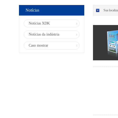
Notícias
Sua localiz
Notícias XDK
Notícias da indústria
Caso mostrar