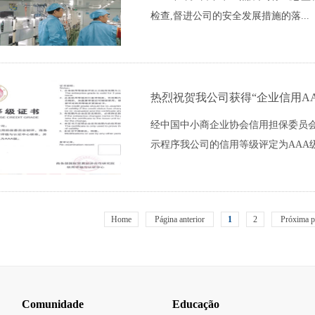
检查,督进公司的安全发展措施的落...
热烈祝贺我公司获得“企业信用A
经中国中小商企业协会信用担保委员会
示程序我公司的信用等级评定为AAA
Home
Página anterior
1
2
Próxima p
Comunidade
Educação