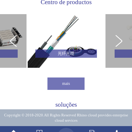
Centro de productos
光纤光缆
mais
soluções
Copyright © 2018-2020.All Rights Reserved
Rhino cloud provides enterprise
cloud services