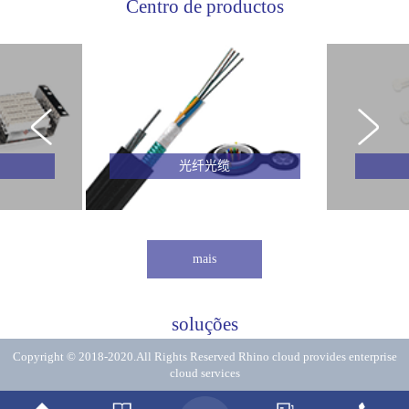
Centro de productos
光纤光缆
mais
soluções
Copyright © 2018-2020.All Rights Reserved
Rhino cloud provides enterprise
cloud services