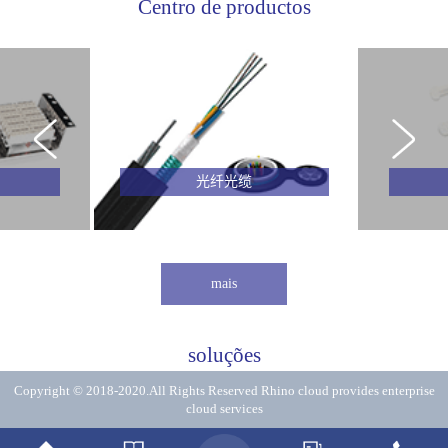
Centro de productos
光纤光缆
mais
soluções
Copyright © 2018-2020.All Rights Reserved
Rhino cloud provides enterprise
cloud services