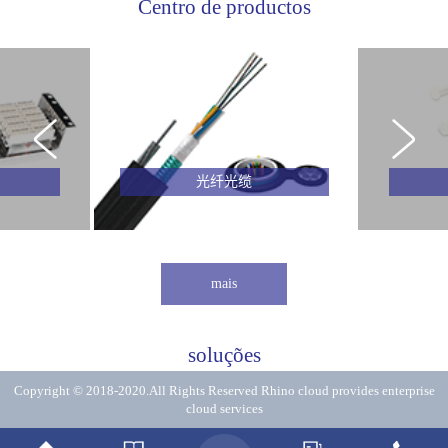
Centro de productos
光纤光缆
mais
soluções
Copyright © 2018-2020.All Rights Reserved
Rhino cloud provides enterprise
cloud services