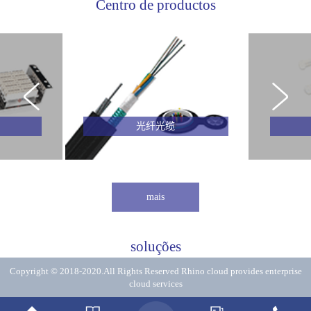
Centro de productos
光纤光缆
mais
soluções
Copyright © 2018-2020.All Rights Reserved
Rhino cloud provides enterprise
cloud services