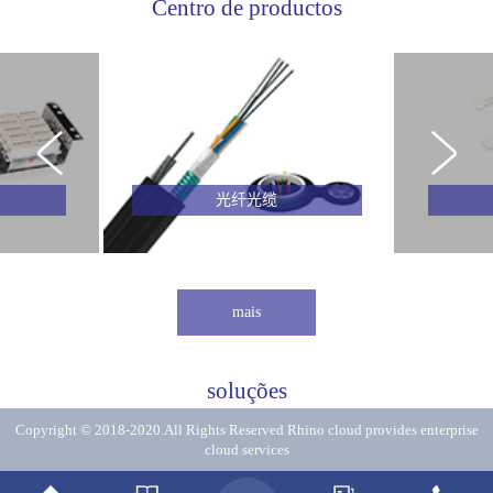
Centro de productos
光纤光缆
mais
soluções
Copyright © 2018-2020.All Rights Reserved
Rhino cloud provides enterprise
cloud services