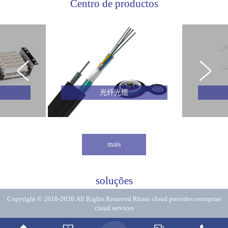
Centro de productos
光纤光缆
mais
soluções
Copyright © 2018-2020.All Rights Reserved
Rhino cloud provides enterprise
cloud services